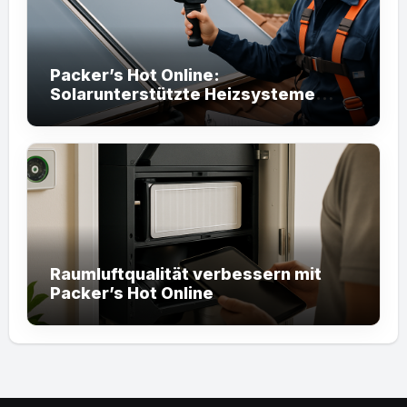
Packer’s Hot Online:
Solarunterstützte Heizsysteme
prüfen
Raumluftqualität verbessern mit
Packer’s Hot Online