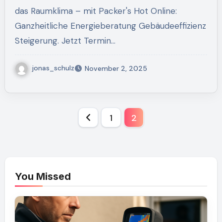
das Raumklima – mit Packer's Hot Online:
Ganzheitliche Energieberatung Gebäudeeffizienz
Steigerung. Jetzt Termin…
jonas_schulz
November 2, 2025
Posts
1
2
pagination
You Missed