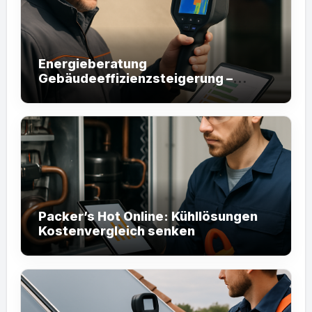
Energieberatung
Gebäudeeffizienzsteigerung –
Packer’s Hot Online
Packer’s Hot Online: Kühllösungen
Kostenvergleich senken