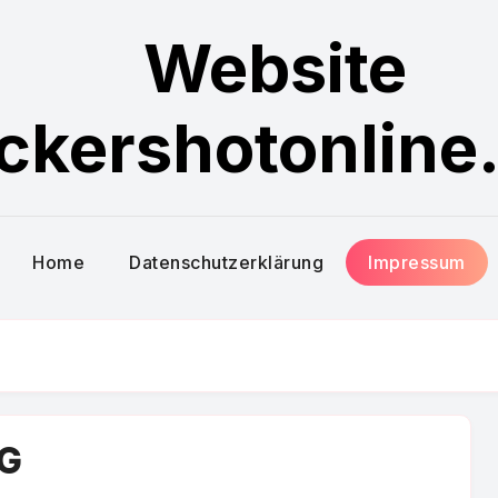
Website
ckershotonline
Home
Datenschutzerklärung
Impressum
MG