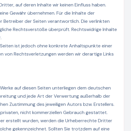
tter, auf deren Inhalte wir keinen Einfluss haben.
keine Gewähr übernehmen. Für die Inhalte der
er Betreiber der Seiten verantwortlich. Die verlinkten
liche Rechtsverstöße überprüft. Rechtswidrige Inhalte
.
n Seiten ist jedoch ohne konkrete Anhaltspunkte einer
n von Rechtsverletzungen werden wir derartige Links
nd Werke auf diesen Seiten unterliegen dem deutschen
rbreitung und jede Art der Verwertung außerhalb der
hen Zustimmung des jeweiligen Autors bzw. Erstellers.
 privaten, nicht kommerziellen Gebrauch gestattet.
ber erstellt wurden, werden die Urheberrechte Dritter
olche gekennzeichnet. Sollten Sie trotzdem auf eine