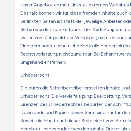
Unser Angebot enthält Links zu externen Websites Dri
Deshalb können wir für diese fremden Inhalte auch 
verlinkten Seiten ist stets der jeweilige Anbieter od
Seiten wurden zum Zeitpunkt der Verlinkung auf mög
waren zum Zeitpunkt der Verlinkung nicht erkennbar
Eine permanente inhaltliche Kontrolle der verlinkte
Rechtsverletzung nicht zumutbar. Bei Bekanntwerde
umgehend entfernen.
Urheberrecht
Die durch die Seitenbetreiber erstellten Inhalte u
Urheberrecht. Die Vervielfältigung, Bearbeitung, Ve
Grenzen des Urheberrechtes bedürfen der schriftlic
Downloads und Kopien dieser Seite sind nur für den
Soweit die Inhalte auf dieser Seite nicht vom Betrei
beachtet. Insbesondere werden Inhalte Dritter als s