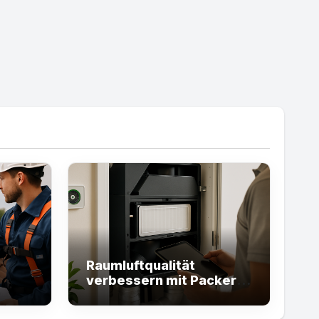
Raumluftqualität
verbessern mit Packer’s
n
Hot Online