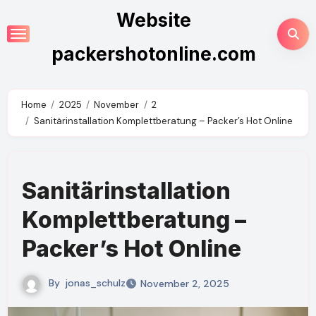
Skip
Website
to
content
packershotonline.com
Home
2025
November
2
Sanitärinstallation Komplettberatung – Packer’s Hot Online
Sanitärinstallation
Komplettberatung –
Packer’s Hot Online
By
jonas_schulz
November 2, 2025