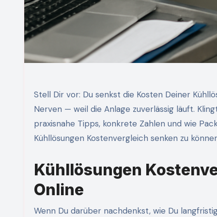
Stell Dir vor: Du senkst die Kosten Deiner Kühll
Nerven — weil die Anlage zuverlässig läuft. Kli
praxisnahe Tipps, konkrete Zahlen und wie Packe
Kühllösungen Kostenvergleich senken zu können. 
Kühllösungen Kostenver
Online
Wenn Du darüber nachdenkst, wie Du langfristig 