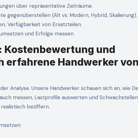
ngen über repräsentative Zeiträume.
e gegenüberstellen (Alt vs. Modern, Hybrid, Skalierung).
ten, Verfügbarkeit von Ersatzteilen.
umsetzen und Erfolge messen.
e: Kostenbewertung und
ch erfahrene Handwerker vo
i der Analyse. Unsere Handwerker schauen sich an, wie D
brauch messen, Lastprofile auswerten und Schwachstellen
ealistisch beziffern.
msetzen: