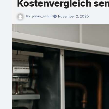
Kostenvergleich se
By
jonas_schulz
November 2, 2025