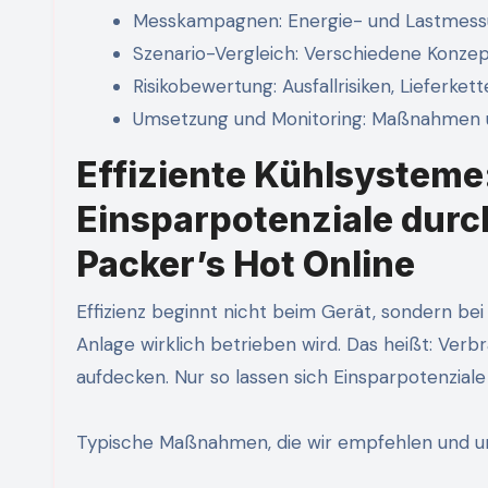
Messkampagnen: Energie- und Lastmessu
Szenario-Vergleich: Verschiedene Konzept
Risikobewertung: Ausfallrisiken, Lieferket
Umsetzung und Monitoring: Maßnahmen 
Effiziente Kühlsystem
Einsparpotenziale dur
Packer’s Hot Online
Effizienz beginnt nicht beim Gerät, sondern be
Anlage wirklich betrieben wird. Das heißt: Ver
aufdecken. Nur so lassen sich Einsparpotenziale r
Typische Maßnahmen, die wir empfehlen und u