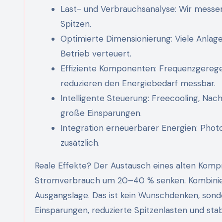
Last- und Verbrauchsanalyse: Wir messen
Spitzen.
Optimierte Dimensionierung: Viele Anlag
Betrieb verteuert.
Effiziente Komponenten: Frequenzgereg
reduzieren den Energiebedarf messbar.
Intelligente Steuerung: Freecooling, Na
große Einsparungen.
Integration erneuerbarer Energien: Pho
zusätzlich.
Reale Effekte? Der Austausch eines alten Kom
Stromverbrauch um 20–40 % senken. Kombinier
Ausgangslage. Das ist kein Wunschdenken, sond
Einsparungen, reduzierte Spitzenlasten und stab