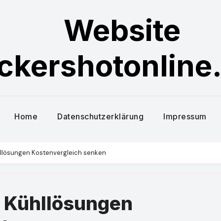
Website
ckershotonline
Home
Datenschutzerklärung
Impressum
hllösungen Kostenvergleich senken
: Kühllösungen