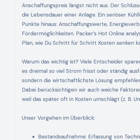
Anschaffungspreis längst nicht aus. Der Schlüs
die Lebensdauer einer Anlage. Ein seriöser Küh
Punkte hinaus: Anschaffungswerte, Energieverbra
Fördermöglichkeiten. Packer’s Hot Online analy
Plan, wie Du Schritt für Schritt Kosten senken k
Warum das wichtig ist? Viele Entscheider spare
es dreimal so viel Strom frisst oder ständig ausf
sondern die wirtschaftlichste Lösung empfehlen
Dabei berücksichtigen wir auch weiche Faktore
weil das später oft in Kosten umschlägt (z. B.
Unser Vorgehen im Überblick:
Bestandsaufnahme: Erfassung von Techni