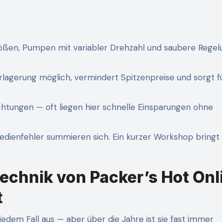
rößen, Pumpen mit variabler Drehzahl und saubere Regel
rlagerung möglich, vermindert Spitzenpreise und sorgt f
ichtungen — oft liegen hier schnelle Einsparungen ohne
edienfehler summieren sich. Ein kurzer Workshop bringt 
chnik von Packer’s Hot Onl
t
jedem Fall aus — aber über die Jahre ist sie fast immer