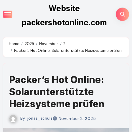
Skip
Website
to
content
packershotonline.com
Home
2025
November
2
Packer’s Hot Online: Solarunterstützte Heizsysteme prüfen
Packer’s Hot Online:
Solarunterstützte
Heizsysteme prüfen
By
jonas_schulz
November 2, 2025