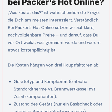
bei Packer’s Hot Online?
„Was kostet das?“ ist wahrscheinlich die Frage,
die Dich am meisten interessiert. Verständlich.
Bei Packer’s Hot Online setzen wir auf klare,
nachvollziehbare Preise – und darauf, dass Du
vor Ort weißt, was gemacht wurde und warum
etwas kostenpflichtig ist.
Die Kosten hängen von drei Hauptfaktoren ab:
Gerätetyp und Komplexität (einfache
Standardtherme vs. Brennwertkessel mit
Zusatzkomponenten).
Zustand des Geräts (nur ein Basischeck oder
intensive Reinigung/Austausch nötig).