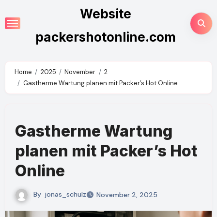
Skip
Website
to
content
packershotonline.com
Home
2025
November
2
Gastherme Wartung planen mit Packer’s Hot Online
Gastherme Wartung
planen mit Packer’s Hot
Online
By
jonas_schulz
November 2, 2025