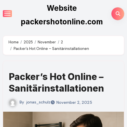
Skip
Website
to
content
packershotonline.com
Home
2025
November
2
Packer’s Hot Online – Sanitärinstallationen
Packer’s Hot Online –
Sanitärinstallationen
By
jonas_schulz
November 2, 2025