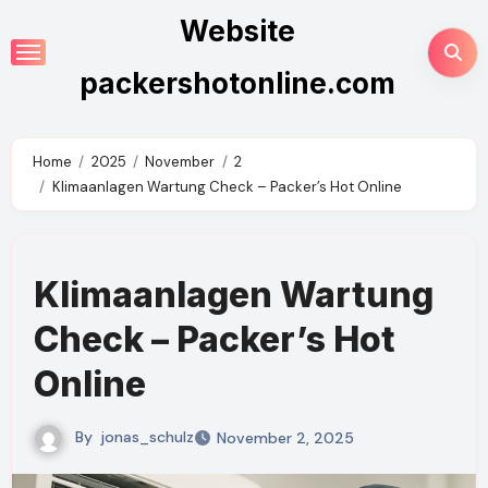
Skip
Website
to
content
packershotonline.com
Home
2025
November
2
Klimaanlagen Wartung Check – Packer’s Hot Online
Klimaanlagen Wartung
Check – Packer’s Hot
Online
By
jonas_schulz
November 2, 2025