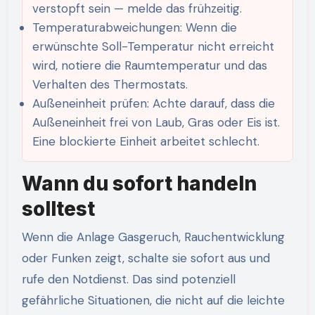
verstopft sein — melde das frühzeitig.
Temperaturabweichungen: Wenn die
erwünschte Soll-Temperatur nicht erreicht
wird, notiere die Raumtemperatur und das
Verhalten des Thermostats.
Außeneinheit prüfen: Achte darauf, dass die
Außeneinheit frei von Laub, Gras oder Eis ist.
Eine blockierte Einheit arbeitet schlecht.
Wann du sofort handeln
solltest
Wenn die Anlage Gasgeruch, Rauchentwicklung
oder Funken zeigt, schalte sie sofort aus und
rufe den Notdienst. Das sind potenziell
gefährliche Situationen, die nicht auf die leichte